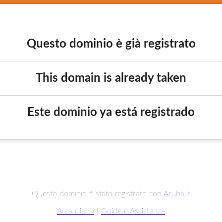
Questo dominio è già registrato
This domain is already taken
Este dominio ya está registrado
Questo dominio è stato registrato con
Aruba.it
Area clienti
|
Guide e Assistenza